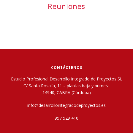
Reuniones
CONTÁCTENOS
Estudio Profesional Desarrollo Integrado de Proyectos SL
C/ Santa Rosalía, 11 – plantas baja y primera
14940, CABRA (Córdoba)
info@desarrollointegradodeproyectos.es
957 529 410