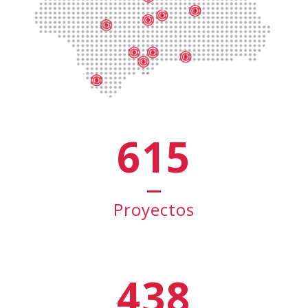
615
Proyectos
438