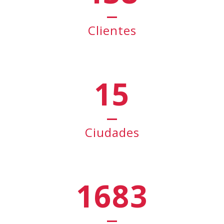
Clientes
15
Ciudades
1683