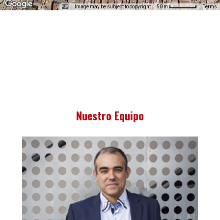
Image may be subject to copyright
Terms
50 m
Nuestro Equipo