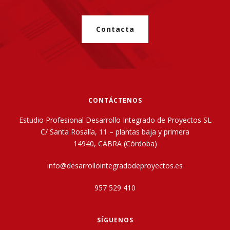
Contacta
CONTÁCTENOS
Estudio Profesional Desarrollo Integrado de Proyectos SL
C/ Santa Rosalía, 11 – plantas baja y primera
14940, CABRA (Córdoba)
info@desarrollointegradodeproyectos.es
957 529 410
SÍGUENOS