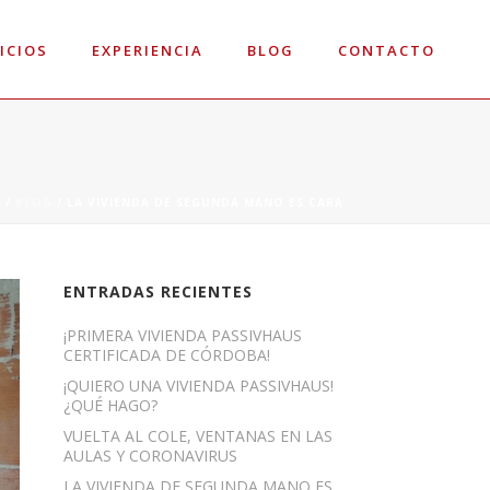
ICIOS
EXPERIENCIA
BLOG
CONTACTO
O
/
BLOG
/ LA VIVIENDA DE SEGUNDA MANO ES CARA
ENTRADAS RECIENTES
¡PRIMERA VIVIENDA PASSIVHAUS
CERTIFICADA DE CÓRDOBA!
¡QUIERO UNA VIVIENDA PASSIVHAUS!
¿QUÉ HAGO?
VUELTA AL COLE, VENTANAS EN LAS
AULAS Y CORONAVIRUS
LA VIVIENDA DE SEGUNDA MANO ES