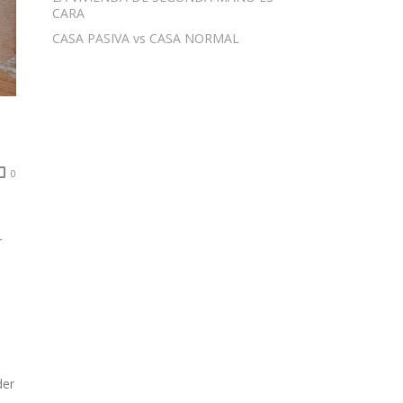
CARA
CASA PASIVA vs CASA NORMAL
0
r
s
der