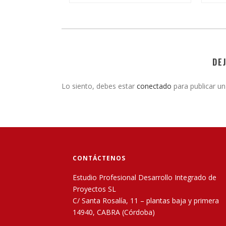
DE
Lo siento, debes estar
conectado
para publicar un
CONTÁCTENOS
Estudio Profesional Desarrollo Integrado de
Proyectos SL
C/ Santa Rosalía, 11 – plantas baja y primera
14940, CABRA (Córdoba)