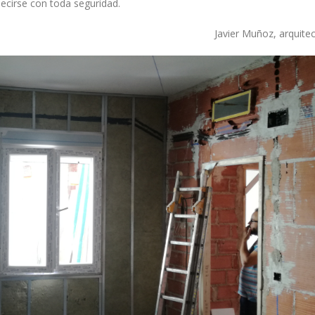
ecirse con toda seguridad.
Javier Muñoz, arquitec