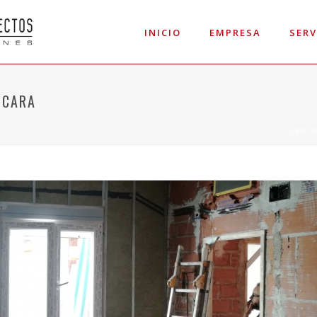
INICIO
EMPRESA
SERV
 CARA
INICI