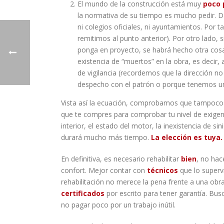
El mundo de la construcción está muy
poco 
la normativa de su tiempo es mucho pedir. De
ni colegios oficiales, ni ayuntamientos. Por 
remitimos al punto anterior). Por otro lado, s
ponga en proyecto, se habrá hecho otra cosa
existencia de “muertos” en la obra, es decir,
de vigilancia (recordemos que la dirección no
despecho con el patrón o porque tenemos un
Vista así la ecuación, comprobamos que tampoco 
que te compres para comprobar tu nivel de exigenci
interior, el estado del motor, la inexistencia de 
durará mucho más tiempo.
La elección es tuya.
En definitiva, es necesario rehabilitar
bien
, no ha
confort. Mejor contar con
técnicos
que lo supervi
rehabilitación no merece la pena frente a una obr
certificados
por escrito para tener garantía. Bus
no pagar poco por un trabajo inútil.