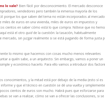
no lo vale?
Bien fácil: por desconocimiento. El mercado desconoce
mpradores, vendedores pero también la inmensa mayoría de los
il: porque los que saben del tema no están incorporados al mercado
e miles de euros en una vivienda, miles de euros en impuestos y
ntos cientos en saber cómo está lo que compra. Nótese que no hem
aquí está el otro
quid
de la cuestión: la tasación, habitualmente
 de mercado, sin juzgar realmente si se está pagando de forma justa p
mente lo mismo que hacemos con cosas mucho menos relevantes
guntar a quién sabe, a un arquitecto. Sin embargo, vamos a poner un
 simple y económico hacerlo. Para ello vamos a introducir dos factore
os conocimientos, y la mitad está por debajo de la media (esto sí es
u informe y que el técnico en cuestión se dé una vuelta y simplemente
os pocos cientos de euros son mucho. Habrá pues que esforzarse para
ebas se van a realizar, cómo se van a ofrecer las conclusiones, si se