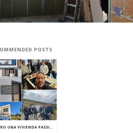
COMMENDED POSTS
¡QUIERO UNA VIVIENDA PASSIVHAUS! ¿QUÉ HAGO?