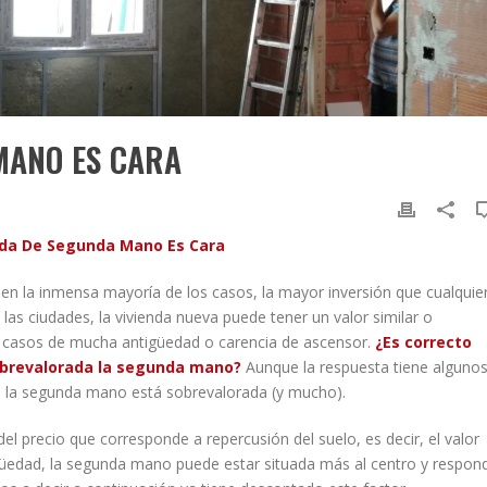
MANO ES CARA
nda De Segunda Mano Es Cara
en la inmensa mayoría de los casos, la mayor inversión que cualquie
las ciudades, la vivienda nueva puede tener un valor similar o
o casos de mucha antigüedad o carencia de ascensor.
¿Es correcto
brevalorada la segunda mano?
Aunque la respuesta tiene alguno
e la segunda mano está sobrevalorada (y mucho).
l precio que corresponde a repercusión del suelo, es decir, el valor
tigüedad, la segunda mano puede estar situada más al centro y respon