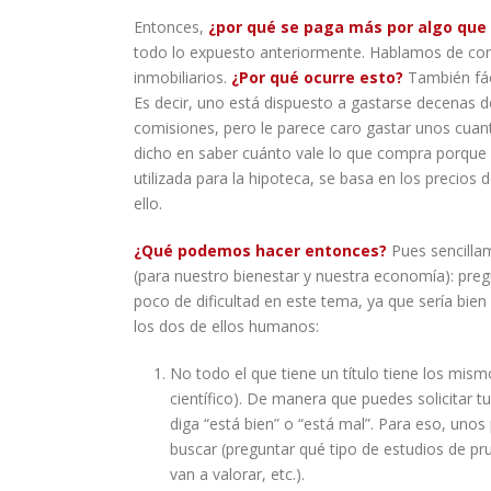
Entonces,
¿por qué se paga más por algo que 
todo lo expuesto anteriormente. Hablamos de co
inmobiliarios.
¿Por qué ocurre esto?
También fác
Es decir, uno está dispuesto a gastarse decenas d
comisiones, pero le parece caro gastar unos cua
dicho en saber cuánto vale lo que compra porque 
utilizada para la hipoteca, se basa en los precios
ello.
¿Qué podemos hacer entonces?
Pues sencilla
(para nuestro bienestar y nuestra economía): pre
poco de dificultad en este tema, ya que sería bien
los dos de ellos humanos:
No todo el que tiene un título tiene los mism
científico). De manera que puedes solicitar t
diga “está bien” o “está mal”. Para eso, un
buscar (preguntar qué tipo de estudios de pru
van a valorar, etc.).