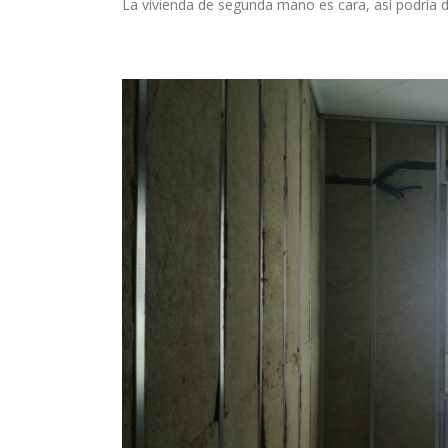
La vivienda de segunda mano es cara, así podría d