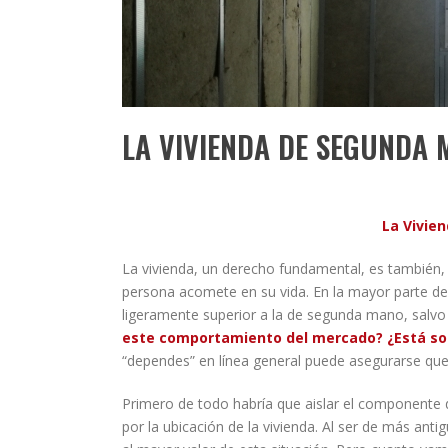
LA VIVIENDA DE SEGUNDA 
La Vivie
La vivienda, un derecho fundamental, es también, 
persona acomete en su vida. En la mayor parte de 
ligeramente superior a la de segunda mano, salv
este comportamiento del mercado? ¿Está so
“dependes” en línea general puede asegurarse qu
Primero de todo habría que aislar el componente de
por la ubicación de la vivienda. Al ser de más an