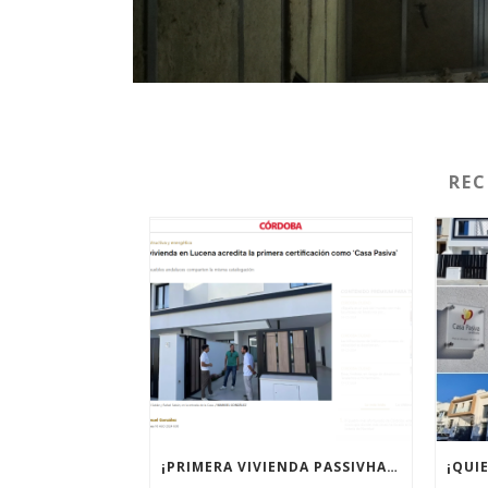
RE
¡PRIMERA VIVIENDA PASSIVHAUS CERTIFICADA DE CÓRDOBA!