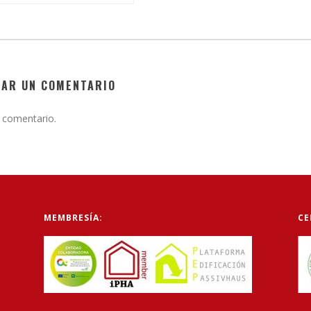
JAR UN COMENTARIO
 comentario.
MEMBRESÍA:
CE