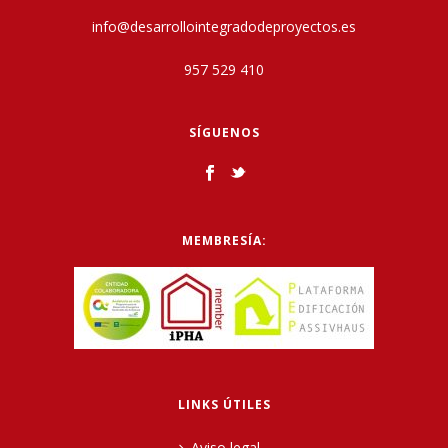
info@desarrollointegradodeproyectos.es
957 529 410
SÍGUENOS
MEMBRESÍA:
LINKS ÚTILES
Aviso legal