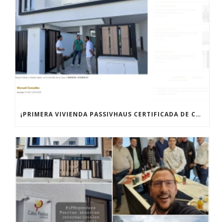
¡PRIMERA VIVIENDA PASSIVHAUS CERTIFICADA DE CÓRDOBA!