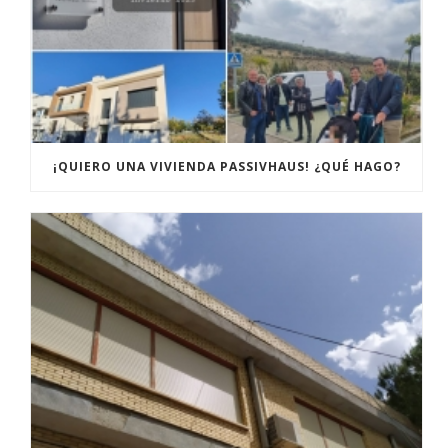
¡QUIERO UNA VIVIENDA PASSIVHAUS! ¿QUÉ HAGO?