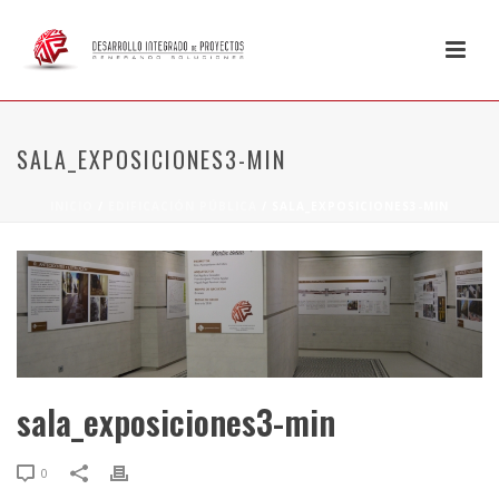
SALA_EXPOSICIONES3-MIN
INICIO
/
EDIFICACIÓN PÚBLICA
/ SALA_EXPOSICIONES3-MIN
sala_exposiciones3-min
0