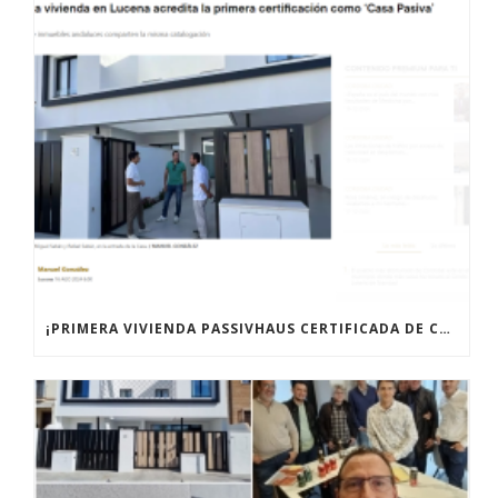
¡PRIMERA VIVIENDA PASSIVHAUS CERTIFICADA DE CÓRDOBA!