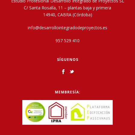
Estudio Profesional Desarrollo Integrado de Proyectos SL
C/ Santa Rosalía, 11 – plantas baja y primera
14940, CABRA (Córdoba)
info@desarrollointegradodeproyectos.es
957 529 410
SÍGUENOS
MEMBRESÍA: