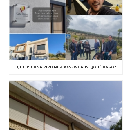
¡QUIERO UNA VIVIENDA PASSIVHAUS! ¿QUÉ HAGO?